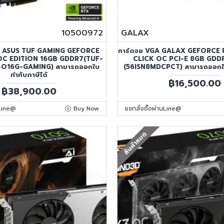
10500972
GALAX
A ASUS TUF GAMING GEFORCE
การ์ดจอ VGA GALAX GEFORCE 
OC EDITION 16GB GDDR7(TUF-
CLICK OC PCI-E 8GB GDD
-O16G-GAMING) สามารถออกใบ
(56ISN8MDCPCT) สามารถออกใบ
กำกับภาษีได้
฿16,500.00
฿38,900.00
นLine@
Buy Now
แชทสั่งซื้อผ่านLine@
สินค้าหมด