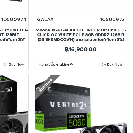
10500974
GALAX
10500973
RTX5060 TI 1-
การ์ดจอ VGA GALAX GEFORCE RTX5060 TI 1-
R7 128BIT
CLICK OC WHITE PCI-E 8GB GDDR7 128BIT
กำกับภาษีได้
(56ISN8MDCQWH) สามารถออกใบกำกับภาษีได้
฿16,900.00
Buy Now
แชทสั่งซื้อผ่านLine@
Buy Now
สินค้าหมด