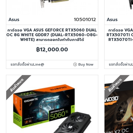
Asus
10501012
Asus
การ์ดจอ VGA ASUS GEFORCE RTX5060 DUAL
การ์ดจอ VG
OC 8G WHITE GDDR7 (DUAL-RTX5060-O8G-
RTX5070TI 
WHITE) สามารถออกใบกำกับภาษีได้
RTX5070TI
฿12,000.00
แชทสั่งซื้อผ่านLine@
Buy Now
แชทสั่งซื้อผ่า
สินค้าหมด
สินค้าหมด