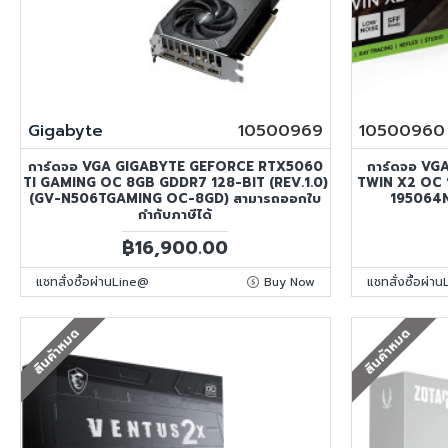
Gigabyte
10500969
10500960
การ์ดจอ VGA GIGABYTE GEFORCE RTX5060
การ์ดจอ V
TI GAMING OC 8GB GDDR7 128-BIT (REV.1.0)
TWIN X2 OC
(GV-N506TGAMING OC-8GD) สามารถออกใบ
195064N
กำกับภาษีได้
฿16,900.00
แชทสั่งซื้อผ่านLine@
Buy Now
แชทสั่งซื้อผ่า
สินค้าหมด
สินค้าหมด