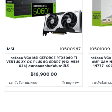
MSI
10500967
10501009
การ์ดจอ VGA MSI GEFORCE RTX5060 TI
การ์ดจอ VG
VENTUS 2X OC PLUS 8G GDDR7 (912-V536-
AMP GAMIN
024) สามารถออกใบกำกับภาษีได้
1N777-400Z
฿16,900.00
แชทสั่งซื้อผ่านLine@
Buy Now
แชทสั่งซื้อผ่า