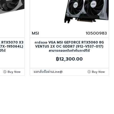
MSI
10500983
E RTX5070 X3
การ์ดจอ VGA MSI GEFORCE RTX5060 8G
7X-195064L)
VENTUS 2X OC GDDR7 (912-V537-017)
ีได้
สามารถออกใบกำกับภาษีได้
฿12,300.00
Buy Now
แชทสั่งซื้อผ่านLine@
Buy Now