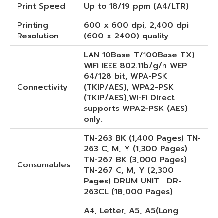
Print Speed
Up to 18/19 ppm (A4/LTR)
Printing
600 x 600 dpi, 2,400 dpi
Resolution
(600 x 2400) quality
LAN 10Base-T/100Base-TX)
WiFi IEEE 802.11b/g/n WEP
64/128 bit, WPA-PSK
Connectivity
(TKIP/AES), WPA2-PSK
(TKIP/AES),Wi-Fi Direct
supports WPA2-PSK (AES)
only.
TN-263 BK (1,400 Pages) TN-
263 C, M, Y (1,300 Pages)
TN-267 BK (3,000 Pages)
Consumables
TN-267 C, M, Y (2,300
Pages) DRUM UNIT : DR-
263CL (18,000 Pages)
A4, Letter, A5, A5(Long