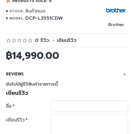
PRODUCTS SOLD: 0
สินค้าหมด
STOCK:
DCP-L3551CDW
MODEL:
Brother
0 รีวิว.
-
เขียนรีวิว
฿14,990.00
REVIEWS
ยังไม่มีผู้รีวิสินค้ารายการนี้.
เขียนรีวิว
ชื่อ
เขียนรีวิว