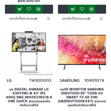
฿39,500.00
แชทสั่งซื้อผ่านLine@
แชทสั่งซื้อผ่านLine@
LG
74000003
SAMSUNG
10901074
จอ DIGITAL SIGNAGE LG
จอทีวี MONITOR SAMSUNG
43HT3WJ-B 43" IPS
55DU7000 55" TIZEN OS
60HZ,9MS,3840X2160,16:9
SMART TV 4K FHD
ONE QUICK สามารถออกใบ
(UA55DU7000KXXT) สามารถ
กำกับภาษีได้
ออกใบกำกับภาษีได้