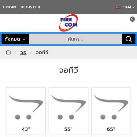
LOGIN
REGISTER
THAI
0
ทั้งหมด
จอ
จอทีวี
จอทีวี
43"
55"
65"