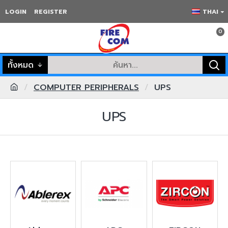
LOGIN
REGISTER
THAI
0
ทั้งหมด
COMPUTER PERIPHERALS
UPS
UPS