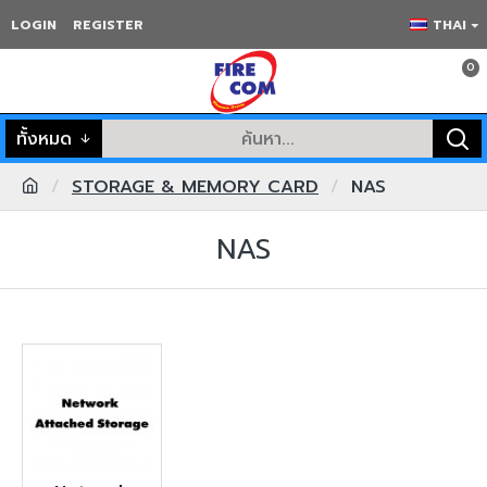
LOGIN
REGISTER
THAI
0
ทั้งหมด
STORAGE & MEMORY CARD
NAS
NAS